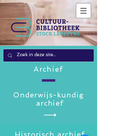
Archief
Onderwijs-kundig
archief
Historisch archief